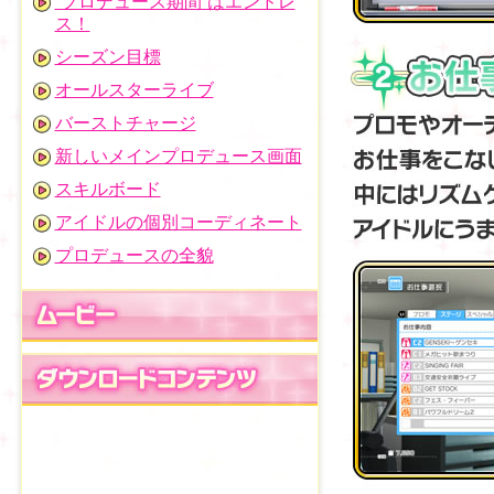
“プロデュース期間”はエンドレ
ス！
シーズン目標
オールスターライブ
バーストチャージ
新しいメインプロデュース画面
スキルボード
アイドルの個別コーディネート
プロデュースの全貌