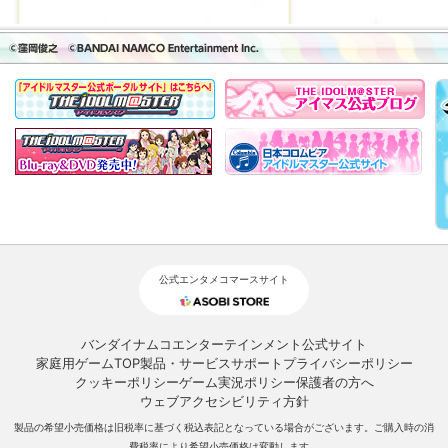
公式エンタメコマースサイト
バンダイナムコエンターテインメント公式サイト
家庭用ゲームTOP
製品・サービスサポート
プライバシーポリシー
クッキーポリシー
ゲーム実況ポリシー
保護者の方へ
ウェブアクセシビリティ方針
製品の希望小売価格は旧税率に基づく税込表記となっている場合がございます。ご購入時の消
費税率により希望小売価格は変動します。