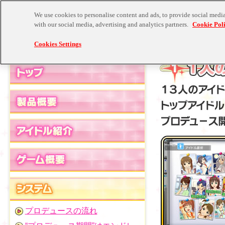
We use cookies to personalise content and ads, to provide social media 
with our social media, advertising and analytics partners.
Cookie Pol
Cookies Settings
プロデュースの流れ